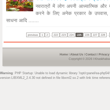
नवरात्रों में लोग अपनी आध्यात्मिक और मा
करने के लिए अनेक प्रकार के उपवास,
साधना आदि .......
previous
1
2
...
222
223
224
225
226
227
228
...
Home
I
About Us
I
Contact
I
Privacy
Copyright © 2026 I Khaskhabar
Warning
: PHP Startup: Unable to load dynamic library '/opt/cpanel/ea-php54/
version LIBXML2_2.4.30 not defined in file libxml2.so.2 with link time referen