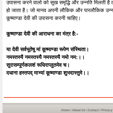
उपासना करने वालो को सुख समृद्धि और उन्नति मिलती है 
हो जाता है। जो मानव अपनी लौकिक और पारलौकिक उन्नत
कूष्माण्डा देवी की उपासना करनी चाहिए।
कूष्माण्डा देवी की आराधना का मंत्र है:-
या देवी सर्वभूतेषु मां कूष्माण्डा रूपेण संस्थिता।
नमस्तस्यै नमस्तस्यै नमस्तस्यै नमो नम:।।
सुरासम्पूर्णकलशं रूधिराप्लुतमेव च।
दधाना हस्तपद् माभ्यां कूष्माण्डा शुभदास्तुमे।।
Home
I
About Us
I
Contact
I
Privacy