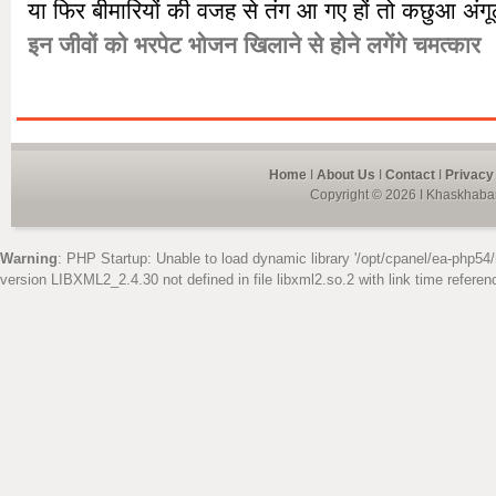
या फिर बीमारियों की वजह से तंग आ गए हों तो कछुआ अंग
इन जीवों को भरपेट भोजन खिलाने से होने लगेंगे चमत्कार
Home
I
About Us
I
Contact
I
Privacy
Copyright © 2026 I Khaskhabar
Warning
: PHP Startup: Unable to load dynamic library '/opt/cpanel/ea-php54/
version LIBXML2_2.4.30 not defined in file libxml2.so.2 with link time referen