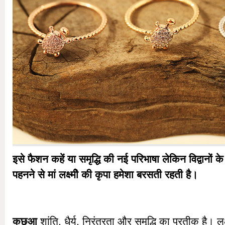
इसे फैशन कहें या समृद्धि की नई परिभाषा लेकिन विद्वानों क
पहनने से मां लक्ष्मीे की कृपा हमेशा बरसती रहती है।
कछुआ
शांति, धैर्य, निरंतरता और समृद्धि का प्रतीक है। लक