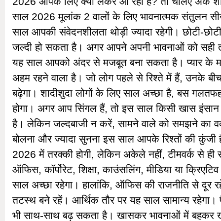
2026 आपके लिए क्या लेकर आ रहा है? तो चलिए अंक शास्
साल 2026 मूलांक 2 वालों के लिए भावनात्मक संतुलन स
साल आपकी संवेदनशीलता थोड़ी ज्यादा रहेगी। छोटी-छोट
जल्दी हो सकता है। अगर आपने अपनी भावनाओं को सही त
यह साल आपको अंदर से मजबूत बना सकता है। प्यार के म
अहम रहने वाला है। जो लोग पहले से रिश्ते में हैं, उनके बी
बढ़ेगा। शादीशुदा लोगों के लिए साल अच्छा है, बस गलतफह
होगा। अगर आप सिंगल हैं, तो इस साल किसी खास इंसान
है। लेकिन जल्दबाजी न करें, सामने वाले को समझने का वक
बोलना और ज्यादा सुनना इस साल आपके रिश्तों की कुंजी 
2026 में तरक्की होगी, लेकिन अकेले नहीं, टीमवर्क से ही
ऑफिस, कॉर्पोरेट, शिक्षा, काउंसलिंग, मीडिया या क्रिएटिव फ
साल अच्छा रहेगा। हालांकि, ऑफिस की राजनीति से दूर रहे
तटस्थ बने रहें। आर्थिक तौर पर यह साल सामान्य रहेगा। 
भी साथ-साथ बढ़ सकता है। खासकर भावनाओं में बहकर खर