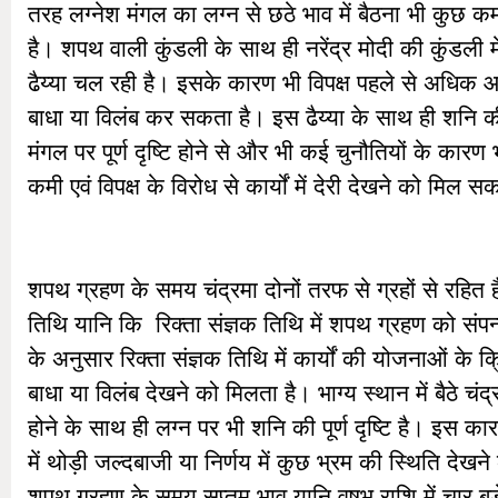
तरह लग्नेश मंगल का लग्न से छठे भाव में बैठना भी कुछ
है। शपथ वाली कुंडली के साथ ही नरेंद्र मोदी की कुंडली
ढैय्या चल रही है। इसके कारण भी विपक्ष पहले से अधिक आक
बाधा या विलंब कर सकता है। इस ढैय्या के साथ ही शनि की
मंगल पर पूर्ण दृष्टि होने से और भी कई चुनौतियों के कारण भी प
कमी एवं विपक्ष के विरोध से कार्यों में देरी देखने को मिल स
शपथ ग्रहण के समय चंद्रमा दोनों तरफ से ग्रहों से रहित ह
तिथि यानि कि रिक्ता संज्ञक तिथि में शपथ ग्रहण को संपन्न
के अनुसार रिक्ता संज्ञक तिथि में कार्यों की योजनाओं के क
बाधा या विलंब देखने को मिलता है। भाग्य स्थान में बैठे चंद्रम
होने के साथ ही लग्न पर भी शनि की पूर्ण दृष्टि है। इस का
में थोड़ी जल्दबाजी या निर्णय में कुछ भ्रम की स्थिति दे
शपथ ग्रहण के समय सप्तम भाव यानि वृषभ राशि में चार बड़े ग