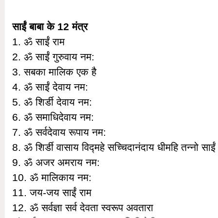
साईं बाबा के 12 मंत्र
1. ॐ साईं राम
2. ॐ साईं गुरुवाय नम:
3. सबका मालिक एक है
4. ॐ साईं देवाय नम:
5. ॐ शिर्डी देवाय नम:
6. ॐ समाधिदेवाय नम:
7. ॐ सर्वदेवाय रूपाय नम:
8. ॐ शिर्डी वासाय विद्महे सच्चिदानंदाय धीमहि तन्नो साई
9. ॐ अजर अमराय नम:
10. ॐ मालिकाय नम:
11. जय-जय साईं राम
12. ॐ सर्वज्ञा सर्व देवता स्वरूप अवतारा