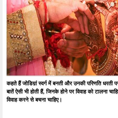
कहते हैं जोडिय़ां स्वर्ग में बनती और उनकी परिणति धरती 
बातें ऐसी भी होती हैं, जिनके होने पर विवाह को टालना चाहिए
विवाह करने से बचना चाहिए।