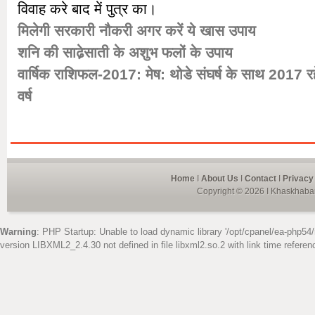
विवाह करे बाद में पुत्र का।
मिलेगी सरकारी नौकरी अगर करें ये खास उपाय
शनि की साढे़साती के अशुभ फलों के उपाय
वार्षिक राशिफल-2017: मेष: थोडे संघर्ष के साथ 2017 र
वर्ष
Home
I
About Us
I
Contact
I
Privacy
Copyright © 2026 I Khaskhabar
Warning
: PHP Startup: Unable to load dynamic library '/opt/cpanel/ea-php54/
version LIBXML2_2.4.30 not defined in file libxml2.so.2 with link time referen