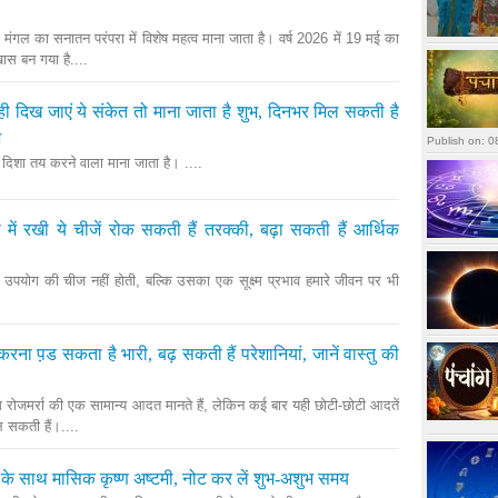
ब़डे मंगल का सनातन परंपरा में विशेष महत्व माना जाता है। वर्ष 2026 में 19 मई का
 बन गया है....
ी दिख जाएं ये संकेत तो माना जाता है शुभ, दिनभर मिल सकती है
भ
 दिशा तय करने वाला माना जाता है। ....
 में रखी ये चीजें रोक सकती हैं तरक्की, बढ़ा सकती हैं आर्थिक
ल उपयोग की चीज नहीं होती, बल्कि उसका एक सूक्ष्म प्रभाव हमारे जीवन पर भी
करना प़ड सकता है भारी, बढ़ सकती हैं परेशानियां, जानें वास्तु की
ोजमर्रा की एक सामान्य आदत मानते हैं, लेकिन कई बार यही छोटी-छोटी आदतें
 सकती हैं।....
 के साथ मासिक कृष्ण अष्टमी, नोट कर लें शुभ-अशुभ समय