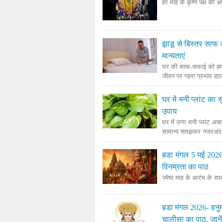
हर माह के कृष्ण पक्ष की 
झ़ाडू से बिस्तर साफ 
मान्यताएं
घर की साफ-सफाई को हम र
जीवन पर गहरा प्रभाव डाल
घर में मनी प्लांट क
उपाय
घर में लगा मनी प्लांट अचा
सामान्य समझकर नजरअंदाज 
ब़डा मंगल 5 मई 2026
विनम्रता का पाठ
ज्येष्ठ माह के आरंभ के सा
ब़डा मंगल 2026- हनु
चालीसा का पाठ, जानें 