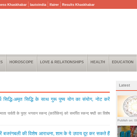
ness Khaskhabar
Iautoindia
Ifairer
Results Khaskhabar
ES
HOROSCOPE
LOVE & RELATIONSHIPS
HEALTH
EDUCATION
Latest
र्थ सिद्धि-अमृत सिद्धि के साथ गुरू पुष्य योग का संयोग, नोट करें
माता पार्वती के पुत्र भगवान स्कन्द (कार्तिकेय) को समर्पित स्कन्द षष्ठी का विशेष
रें बजरंगबली की विशेष आराधना, शाम के ये उपाय दूर कर सकते हैं