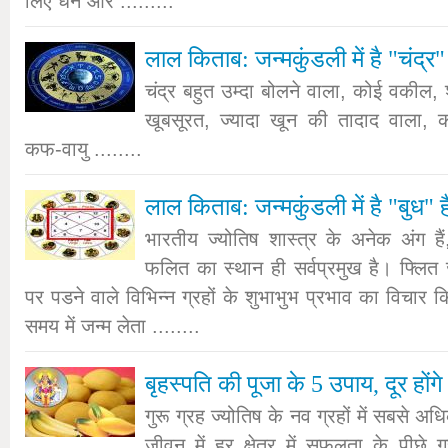
लिए धन और .........
लाल किताब: जन्मकुंडली में है "चंद्र" 
चंद्र बहुत उम्दा बोलने वाला, कोई वकील, 
खूबसूरत, ज्यादा खून की तादाद वाला, का
कफ-वायु ........
लाल किताब: जन्मकुंडली में है "बुध" है
भारतीय ज्योतिष शास्त्र के अनेक अंग है
फलित का स्थान ही सर्वप्रमुख है। फ्लित ज
पर पडने वाले विभिन्न ग्रहों के शुभाभुभ प्रभाव का विचार 
समय में जन्म लेता ........
बृहस्पति की पूजा के 5 उपाय, दूर होंगे
गुरू ग्रह ज्योतिष के नव ग्रहों में सबसे अध
जीवन में हर क्षेत्र में सफलता के पीछे ग