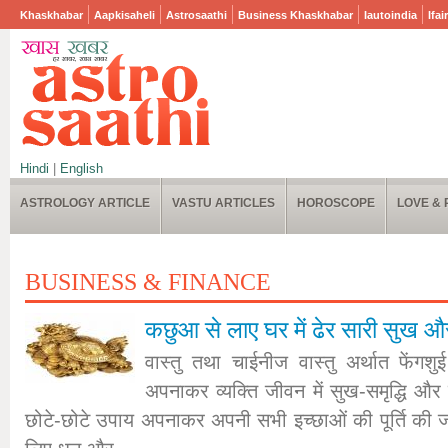
Khaskhabar
Aapkisaheli
Astrosaathi
Business Khaskhabar
Iautoindia
Ifai
Hindi
|
English
ASTROLOGY ARTICLE
VASTU ARTICLES
HOROSCOPE
LOVE & 
BUSINESS & FINANCE
कछुआ से लाए घर में ढेर सारी सुख और
वास्तु तथा चाईनीज वास्तु अर्थात फेंगशुई 
अपनाकर व्यक्ति जीवन में सुख-समृद्धि और
छोटे-छोटे उपाय अपनाकर अपनी सभी इच्छाओं की पूर्ति की ज